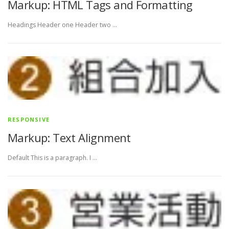
Markup: HTML Tags and Formatting
Headings Header one Header two …
RESPONSIVE
Markup: Text Alignment
Default This is a paragraph. I …